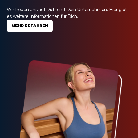
Wir freuen uns auf Dich und Dein Unternehmen. Hier gibt 
es weitere Informationen für Dich.
MEHR ERFAHREN