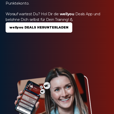
Punktekonto.
Worauf wartest Du? Hol Dir die 
wellyou
 Deals App und 
belohne Dich selbst für Dein Training! 💪
wellyou DEALS HERUNTERLADEN