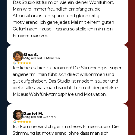
Das Studio ist für mich wie ein kleiner Wohlfühlort. 
Man wird immer freundlich empfangen, die 
Atmosphäre ist entspannt und gleichzeitig 
motivierend. Ich gehe jedes Mal mit einem guten 
Gefühl nach Hause – genau so stelle ich mir mein 
Fitnessstudio vor.
Sina S.
Mitglied seit 11 Monaten
Ich liebe es, hier zu trainieren! Die Stimmung ist super 
angenehm, man fühlt sich direkt willkommen und 
gut aufgehoben. Das Studio ist modern, sauber und 
bietet alles, was man braucht. Für mich der perfekte 
Mix aus Wohlfühl-Atmosphäre und Motivation.
Daniel M.
Mitglied seit 3 Jahren
Ich komme wirklich gern in dieses Fitnessstudio. Die 
Stimmung ist motivierend, ohne dass man sich 