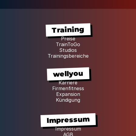
Training
Preise
TrainToGo
Studios
Trainingsbereiche
wellyou
Karriere
Firmenfitness
Expansion
Kündigung
Impressum
Impressum
AGB