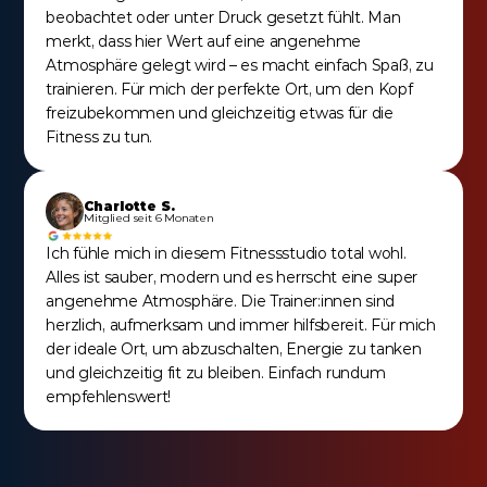
beobachtet oder unter Druck gesetzt fühlt. Man 
merkt, dass hier Wert auf eine angenehme 
Atmosphäre gelegt wird – es macht einfach Spaß, zu 
trainieren. Für mich der perfekte Ort, um den Kopf 
freizubekommen und gleichzeitig etwas für die 
Fitness zu tun.
Charlotte S.
Mitglied seit 6 Monaten
Ich fühle mich in diesem Fitnessstudio total wohl. 
Alles ist sauber, modern und es herrscht eine super 
angenehme Atmosphäre. Die Trainer:innen sind 
herzlich, aufmerksam und immer hilfsbereit. Für mich 
der ideale Ort, um abzuschalten, Energie zu tanken 
und gleichzeitig fit zu bleiben. Einfach rundum 
empfehlenswert!