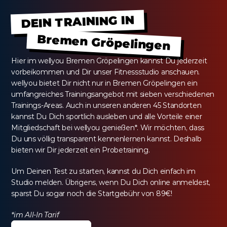
DEIN TRAINING IN
Bremen Gröpelingen
Hier im wellyou Bremen Gröpelingen kannst Du jederzeit 
vorbeikommen und Dir unser Fitnessstudio anschauen. 
wellyou bietet Dir nicht nur in Bremen Gröpelingen ein 
umfangreiches Trainingsangebot mit sieben verschiedenen 
Trainings-Areas. Auch in unseren anderen 45 Standorten 
kannst Du Dich sportlich ausleben und alle Vorteile einer 
Mitgliedschaft bei wellyou genießen*. Wir möchten, dass 
Du uns völlig transparent kennenlernen kannst. Deshalb 
bieten wir Dir jederzeit ein Probetraining.
Um Deinen Test zu starten, kannst du Dich einfach im 
Studio melden. Übrigens, wenn Du Dich online anmeldest, 
sparst Du sogar noch die Startgebühr von 89€!
*im All-In Tarif