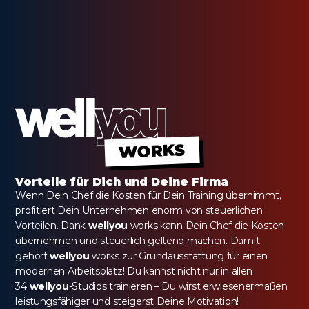
WORKS
Vorteile für Dich und Deine Firma
Wenn Dein Chef die Kosten für Dein Training übernimmt, 
profitiert Dein Unternehmen enorm von steuerlichen 
Vorteilen. Dank 
wellyou
 works kann Dein Chef die Kosten 
übernehmen und steuerlich geltend machen. Damit 
gehört 
wellyou
 works zur Grundausstattung für einen 
modernen Arbeitsplatz! Du kannst nicht nur in allen 
34 
wellyou
-Studios trainieren – Du wirst erwiesenermaßen 
leistungsfähiger und steigerst Deine Motivation!