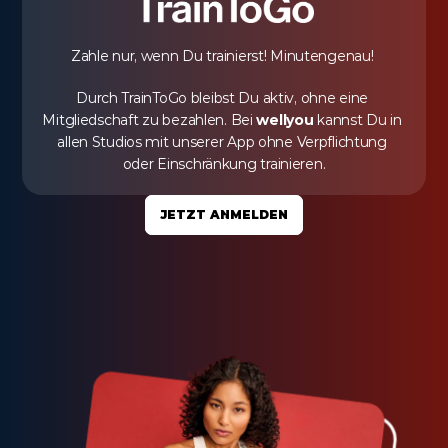
Zahle nur, wenn Du trainierst! Minutengenau! 
Durch TrainToGo bleibst Du aktiv, ohne eine 
Mitgliedschaft zu bezahlen. Bei 
wellyou
 kannst Du in 
allen Studios mit unserer App ohne Verpflichtung 
oder Einschränkung trainieren.
JETZT ANMELDEN