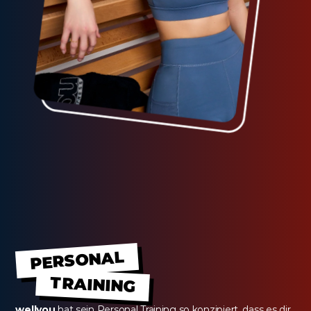
PERSONAL
TRAINING
wellyou
 hat sein Personal Training so konzipiert, dass es dir 