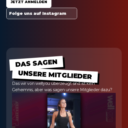
JETZT ANMELDEN
Folge uns auf Instagram
DAS SAGEN
UNSERE MITGLIEDER
Das wir von wellyou überzeugt sind ist kein 
Geheimnis, aber was sagen unsere Mitglieder dazu?