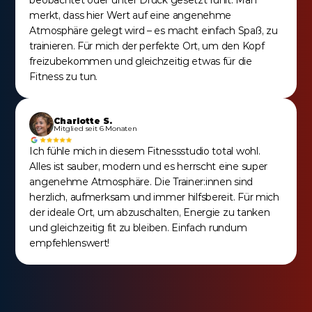
beobachtet oder unter Druck gesetzt fühlt. Man 
merkt, dass hier Wert auf eine angenehme 
Atmosphäre gelegt wird – es macht einfach Spaß, zu 
trainieren. Für mich der perfekte Ort, um den Kopf 
freizubekommen und gleichzeitig etwas für die 
Fitness zu tun.
Charlotte S.
Mitglied seit 6 Monaten
Ich fühle mich in diesem Fitnessstudio total wohl. 
Alles ist sauber, modern und es herrscht eine super 
angenehme Atmosphäre. Die Trainer:innen sind 
herzlich, aufmerksam und immer hilfsbereit. Für mich 
der ideale Ort, um abzuschalten, Energie zu tanken 
und gleichzeitig fit zu bleiben. Einfach rundum 
empfehlenswert!