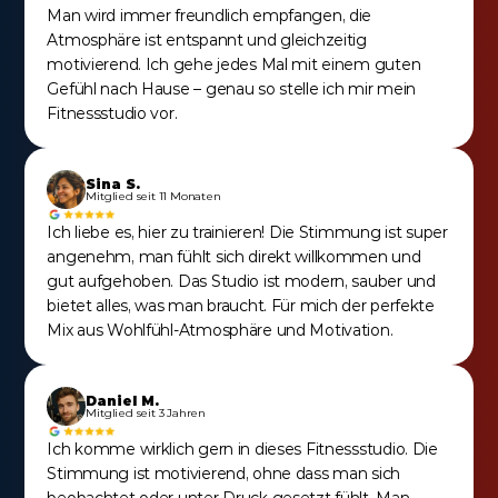
Man wird immer freundlich empfangen, die 
Atmosphäre ist entspannt und gleichzeitig 
motivierend. Ich gehe jedes Mal mit einem guten 
Gefühl nach Hause – genau so stelle ich mir mein 
Fitnessstudio vor.
Sina S.
Mitglied seit 11 Monaten
Ich liebe es, hier zu trainieren! Die Stimmung ist super 
angenehm, man fühlt sich direkt willkommen und 
gut aufgehoben. Das Studio ist modern, sauber und 
bietet alles, was man braucht. Für mich der perfekte 
Mix aus Wohlfühl-Atmosphäre und Motivation.
Daniel M.
Mitglied seit 3 Jahren
Ich komme wirklich gern in dieses Fitnessstudio. Die 
Stimmung ist motivierend, ohne dass man sich 