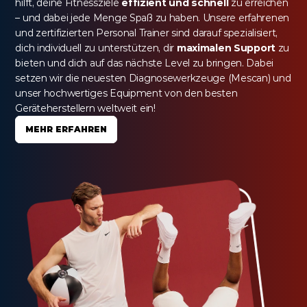
hilft, deine Fitnessziele 
effizient und schnell
 zu erreichen 
– und dabei jede Menge Spaß zu haben. Unsere erfahrenen 
und zertifizierten Personal Trainer sind darauf spezialisiert, 
dich individuell zu unterstützen, dir 
maximalen Support
 zu 
bieten und dich auf das nächste Level zu bringen. Dabei 
setzen wir die neuesten Diagnosewerkzeuge (Mescan) und 
unser hochwertiges Equipment von den besten 
Geräteherstellern weltweit ein!
MEHR ERFAHREN