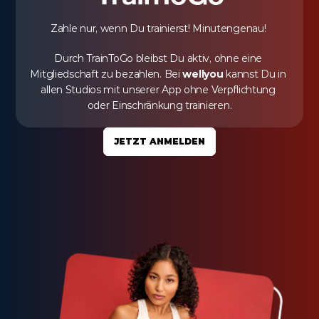
Zahle nur, wenn Du trainierst! Minutengenau! 
Durch TrainToGo bleibst Du aktiv, ohne eine 
Mitgliedschaft zu bezahlen. Bei 
wellyou
 kannst Du in 
allen Studios mit unserer App ohne Verpflichtung 
oder Einschränkung trainieren.
JETZT ANMELDEN