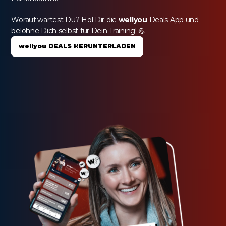
Worauf wartest Du? Hol Dir die 
wellyou
 Deals App und 
belohne Dich selbst für Dein Training! 💪
wellyou DEALS HERUNTERLADEN