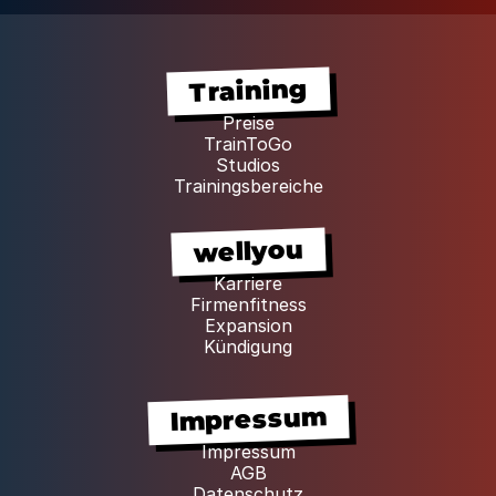
Training
Preise
TrainToGo
Studios
Trainingsbereiche
wellyou
Karriere
Firmenfitness
Expansion
Kündigung
Impressum
Impressum
AGB
Datenschutz