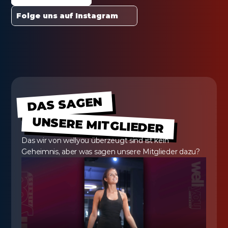
Folge uns auf Instagram
DAS SAGEN
UNSERE MITGLIEDER
Das wir von wellyou überzeugt sind ist kein 
Geheimnis, aber was sagen unsere Mitglieder dazu?