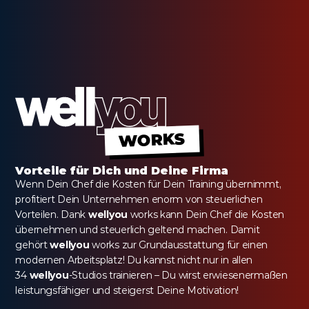
WORKS
Vorteile für Dich und Deine Firma
Wenn Dein Chef die Kosten für Dein Training übernimmt, 
profitiert Dein Unternehmen enorm von steuerlichen 
Vorteilen. Dank 
wellyou
 works kann Dein Chef die Kosten 
übernehmen und steuerlich geltend machen. Damit 
gehört 
wellyou
 works zur Grundausstattung für einen 
modernen Arbeitsplatz! Du kannst nicht nur in allen 
34 
wellyou
-Studios trainieren – Du wirst erwiesenermaßen 
leistungsfähiger und steigerst Deine Motivation!