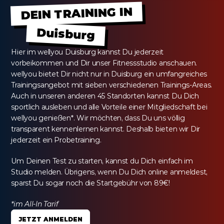
DEIN TRAINING IN
Duisburg
Hier im wellyou Duisburg kannst Du jederzeit 
vorbeikommen und Dir unser Fitnessstudio anschauen. 
wellyou bietet Dir nicht nur in Duisburg ein umfangreiches 
Trainingsangebot mit sieben verschiedenen Trainings-Areas. 
Auch in unseren anderen 45 Standorten kannst Du Dich 
sportlich ausleben und alle Vorteile einer Mitgliedschaft bei 
wellyou genießen*. Wir möchten, dass Du uns völlig 
transparent kennenlernen kannst. Deshalb bieten wir Dir 
jederzeit ein Probetraining.
Um Deinen Test zu starten, kannst du Dich einfach im 
Studio melden. Übrigens, wenn Du Dich online anmeldest, 
sparst Du sogar noch die Startgebühr von 89€!
*im All-In Tarif
JETZT ANMELDEN