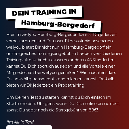
DEIN TRAINING IN
Hamburg-Bergedorf
Hier im wellyou Hamburg-Bergedorf kannst Du jederzeit 
vorbeikommen und Dir unser Fitnessstudio anschauen. 
wellyou bietet Dir nicht nur in Hamburg-Bergedorf ein 
umfangreiches Trainingsangebot mit sieben verschiedenen 
Trainings-Areas. Auch in unseren anderen 45 Standorten 
kannst Du Dich sportlich ausleben und alle Vorteile einer 
Mitgliedschaft bei wellyou genießen*. Wir möchten, dass 
Du uns völlig transparent kennenlernen kannst. Deshalb 
bieten wir Dir jederzeit ein Probetraining.
Um Deinen Test zu starten, kannst du Dich einfach im 
Studio melden. Übrigens, wenn Du Dich online anmeldest, 
sparst Du sogar noch die Startgebühr von 89€!
*im All-In Tarif