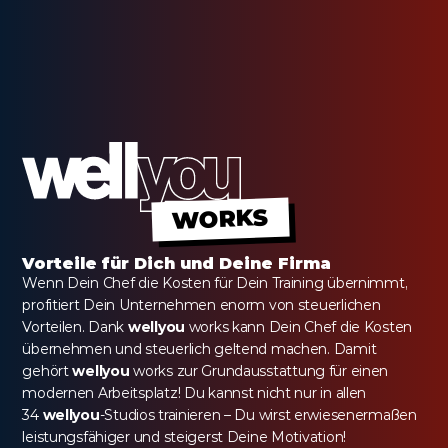
WORKS
Vorteile für Dich und Deine Firma
Wenn Dein Chef die Kosten für Dein Training übernimmt, 
profitiert Dein Unternehmen enorm von steuerlichen 
Vorteilen. Dank 
wellyou
 works kann Dein Chef die Kosten 
übernehmen und steuerlich geltend machen. Damit 
gehört 
wellyou
 works zur Grundausstattung für einen 
modernen Arbeitsplatz! Du kannst nicht nur in allen 
34 
wellyou
-Studios trainieren – Du wirst erwiesenermaßen 
leistungsfähiger und steigerst Deine Motivation!