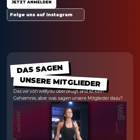
JETZT ANMELDEN
Folge uns auf Instagram
DAS SAGEN
UNSERE MITGLIEDER
Das wir von wellyou überzeugt sind ist kein 
Geheimnis, aber was sagen unsere Mitglieder dazu?