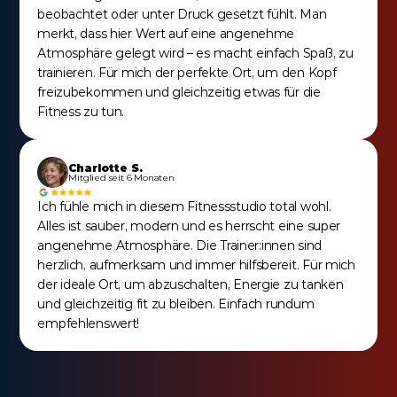
beobachtet oder unter Druck gesetzt fühlt. Man 
merkt, dass hier Wert auf eine angenehme 
Atmosphäre gelegt wird – es macht einfach Spaß, zu 
trainieren. Für mich der perfekte Ort, um den Kopf 
freizubekommen und gleichzeitig etwas für die 
Fitness zu tun.
Charlotte S.
Mitglied seit 6 Monaten
Ich fühle mich in diesem Fitnessstudio total wohl. 
Alles ist sauber, modern und es herrscht eine super 
angenehme Atmosphäre. Die Trainer:innen sind 
herzlich, aufmerksam und immer hilfsbereit. Für mich 
der ideale Ort, um abzuschalten, Energie zu tanken 
und gleichzeitig fit zu bleiben. Einfach rundum 
empfehlenswert!