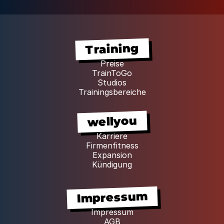
Training
Preise
TrainToGo
Studios
Trainingsbereiche
wellyou
Karriere
Firmenfitness
Expansion
Kündigung
Impressum
Impressum
AGB