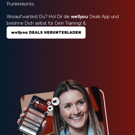
Punktekonto.
Worauf wartest Du? Hol Dir die 
wellyou
 Deals App und 
belohne Dich selbst für Dein Training! 💪
wellyou DEALS HERUNTERLADEN