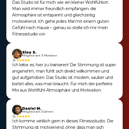
Das Studio ist für mich wie ein kleiner Wohlfühlort. 
Man wird immer freundlich empfangen, die 
Atmosphäre ist entspannt und gleichzeitig 
motivierend. Ich gehe jedes Mal mit einem guten 
Gefühl nach Hause – genau so stelle ich mir mein 
Fitnessstudio vor.
Sina S.
Mitglied seit 11 Monaten
Ich liebe es, hier zu trainieren! Die Stimmung ist super 
angenehm, man fühlt sich direkt willkommen und 
gut aufgehoben. Das Studio ist modern, sauber und 
bietet alles, was man braucht. Für mich der perfekte 
Mix aus Wohlfühl-Atmosphäre und Motivation.
Daniel M.
Mitglied seit 3 Jahren
Ich komme wirklich gern in dieses Fitnessstudio. Die 
Stimmung ist motivierend, ohne dass man sich 