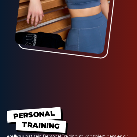
PERSONAL
TRAINING
wellyou
 hat sein Personal Training so konzipiert, dass es dir 