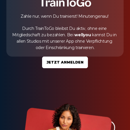
Zahle nur, wenn Du trainierst! Minutengenau! 
Durch TrainToGo bleibst Du aktiv, ohne eine 
Mitgliedschaft zu bezahlen. Bei 
wellyou
 kannst Du in 
allen Studios mit unserer App ohne Verpflichtung 
oder Einschränkung trainieren.
JETZT ANMELDEN