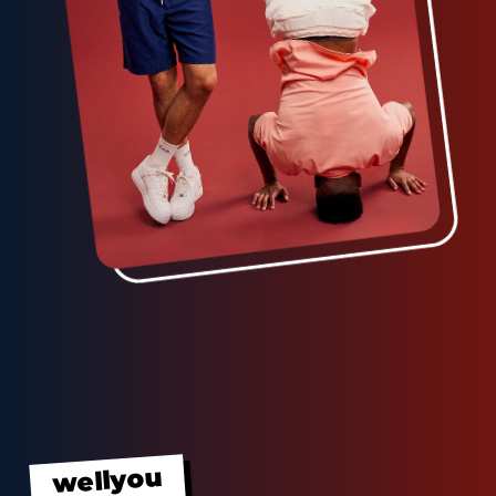
wellyou