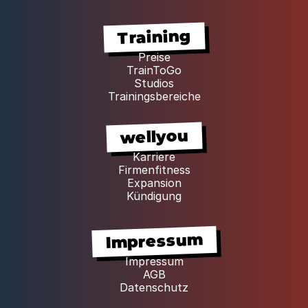
Training
Preise
TrainToGo
Studios
Trainingsbereiche
wellyou
Karriere
Firmenfitness
Expansion
Kündigung
Impressum
Impressum
AGB
Datenschutz