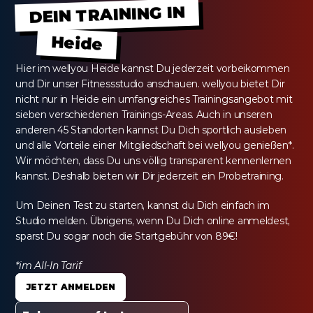
DEIN TRAINING IN
Heide
Hier im wellyou Heide kannst Du jederzeit vorbeikommen 
und Dir unser Fitnessstudio anschauen. wellyou bietet Dir 
nicht nur in Heide ein umfangreiches Trainingsangebot mit 
sieben verschiedenen Trainings-Areas. Auch in unseren 
anderen 45 Standorten kannst Du Dich sportlich ausleben 
und alle Vorteile einer Mitgliedschaft bei wellyou genießen*. 
Wir möchten, dass Du uns völlig transparent kennenlernen 
kannst. Deshalb bieten wir Dir jederzeit ein Probetraining.
Um Deinen Test zu starten, kannst du Dich einfach im 
Studio melden. Übrigens, wenn Du Dich online anmeldest, 
sparst Du sogar noch die Startgebühr von 89€!
*im All-In Tarif
JETZT ANMELDEN