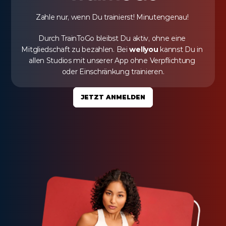
Zahle nur, wenn Du trainierst! Minutengenau! 
Durch TrainToGo bleibst Du aktiv, ohne eine 
Mitgliedschaft zu bezahlen. Bei 
wellyou
 kannst Du in 
allen Studios mit unserer App ohne Verpflichtung 
oder Einschränkung trainieren.
JETZT ANMELDEN