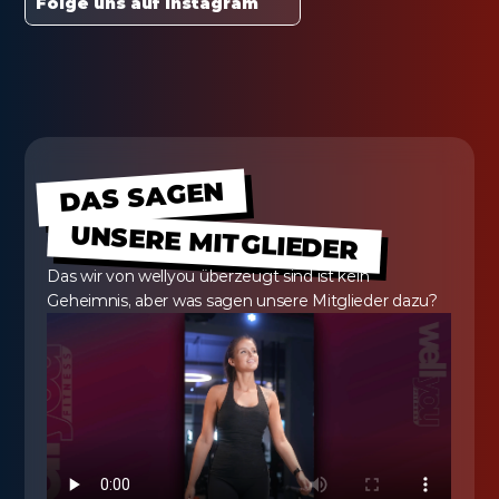
Folge uns auf Instagram
DAS SAGEN
UNSERE MITGLIEDER
Das wir von wellyou überzeugt sind ist kein 
Geheimnis, aber was sagen unsere Mitglieder dazu?