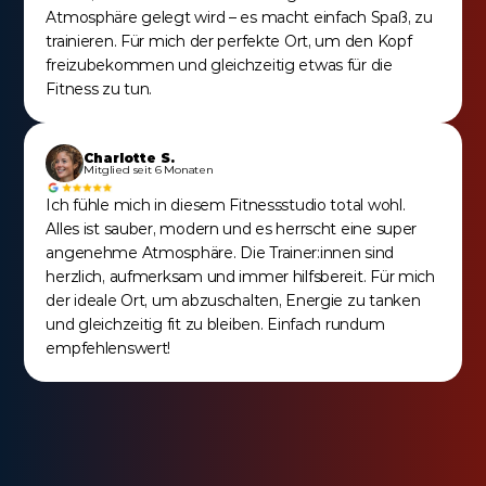
Atmosphäre gelegt wird – es macht einfach Spaß, zu 
trainieren. Für mich der perfekte Ort, um den Kopf 
freizubekommen und gleichzeitig etwas für die 
Fitness zu tun.
Charlotte S.
Mitglied seit 6 Monaten
Ich fühle mich in diesem Fitnessstudio total wohl. 
Alles ist sauber, modern und es herrscht eine super 
angenehme Atmosphäre. Die Trainer:innen sind 
herzlich, aufmerksam und immer hilfsbereit. Für mich 
der ideale Ort, um abzuschalten, Energie zu tanken 
und gleichzeitig fit zu bleiben. Einfach rundum 
empfehlenswert!