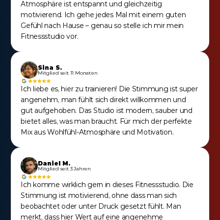
Atmosphäre ist entspannt und gleichzeitig 
motivierend. Ich gehe jedes Mal mit einem guten 
Gefühl nach Hause – genau so stelle ich mir mein 
Fitnessstudio vor.
Sina S.
Mitglied seit 11 Monaten
Ich liebe es, hier zu trainieren! Die Stimmung ist super 
angenehm, man fühlt sich direkt willkommen und 
gut aufgehoben. Das Studio ist modern, sauber und 
bietet alles, was man braucht. Für mich der perfekte 
Mix aus Wohlfühl-Atmosphäre und Motivation.
Daniel M.
Mitglied seit 3 Jahren
Ich komme wirklich gern in dieses Fitnessstudio. Die 
Stimmung ist motivierend, ohne dass man sich 
beobachtet oder unter Druck gesetzt fühlt. Man 
merkt, dass hier Wert auf eine angenehme 