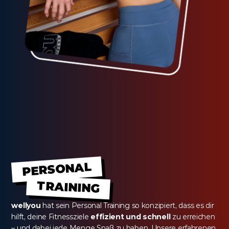
PERSONAL
TRAINING
wellyou
 hat sein Personal Training so konzipiert, dass es dir 
hilft, deine Fitnessziele 
effizient und schnell
 zu erreichen 
– und dabei jede Menge Spaß zu haben. Unsere erfahrenen 