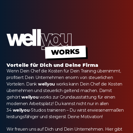
WORKS
Vorteile für Dich und Deine Firma
Wenn Dein Chef die Kosten für Dein Training übernimmt, 
profitiert Dein Unternehmen enorm von steuerlichen 
Vorteilen. Dank 
wellyou
 works kann Dein Chef die Kosten 
übernehmen und steuerlich geltend machen. Damit 
gehört 
wellyou
 works zur Grundausstattung für einen 
modernen Arbeitsplatz! Du kannst nicht nur in allen 
34 
wellyou
-Studios trainieren – Du wirst erwiesenermaßen 
leistungsfähiger und steigerst Deine Motivation!
Wir freuen uns auf Dich und Dein Unternehmen. Hier gibt 