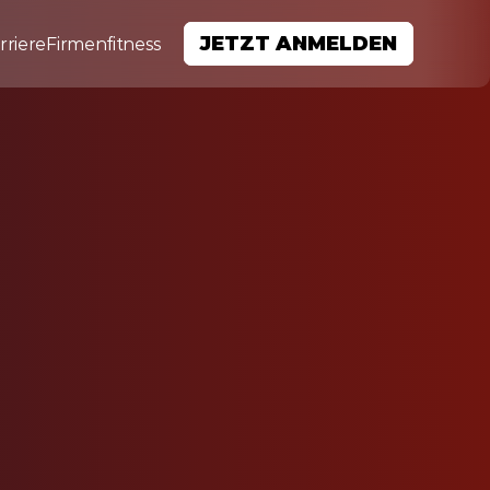
JETZT ANMELDEN
rriere
Firmenfitness