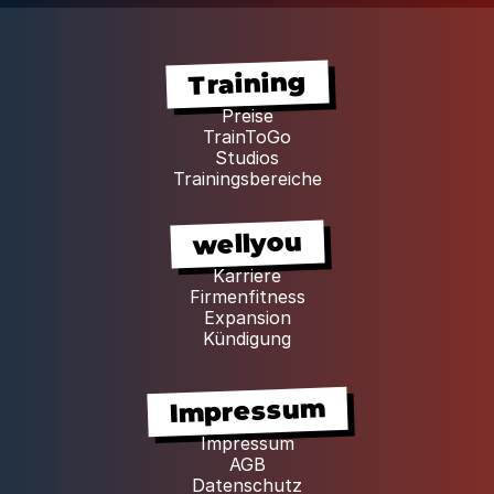
Training
Preise
TrainToGo
Studios
Trainingsbereiche
wellyou
Karriere
Firmenfitness
Expansion
Kündigung
Impressum
Impressum
AGB
Datenschutz