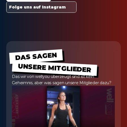
Folge uns auf Instagram
DAS SAGEN
UNSERE MITGLIEDER
Das wir von wellyou überzeugt sind ist kein 
Geheimnis, aber was sagen unsere Mitglieder dazu?