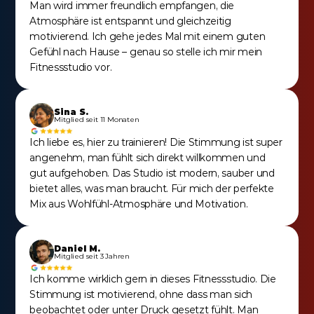
Man wird immer freundlich empfangen, die 
Atmosphäre ist entspannt und gleichzeitig 
motivierend. Ich gehe jedes Mal mit einem guten 
Gefühl nach Hause – genau so stelle ich mir mein 
Fitnessstudio vor.
Sina S.
Mitglied seit 11 Monaten
Ich liebe es, hier zu trainieren! Die Stimmung ist super 
angenehm, man fühlt sich direkt willkommen und 
gut aufgehoben. Das Studio ist modern, sauber und 
bietet alles, was man braucht. Für mich der perfekte 
Mix aus Wohlfühl-Atmosphäre und Motivation.
Daniel M.
Mitglied seit 3 Jahren
Ich komme wirklich gern in dieses Fitnessstudio. Die 
Stimmung ist motivierend, ohne dass man sich 
beobachtet oder unter Druck gesetzt fühlt. Man 