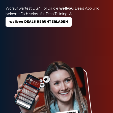
Worauf wartest Du? Hol Dir die 
wellyou
 Deals App und 
belohne Dich selbst für Dein Training! 💪
wellyou DEALS HERUNTERLADEN