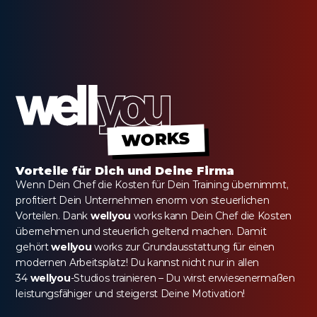
WORKS
Vorteile für Dich und Deine Firma
Wenn Dein Chef die Kosten für Dein Training übernimmt, 
profitiert Dein Unternehmen enorm von steuerlichen 
Vorteilen. Dank 
wellyou
 works kann Dein Chef die Kosten 
übernehmen und steuerlich geltend machen. Damit 
gehört 
wellyou
 works zur Grundausstattung für einen 
modernen Arbeitsplatz! Du kannst nicht nur in allen 
34 
wellyou
-Studios trainieren – Du wirst erwiesenermaßen 
leistungsfähiger und steigerst Deine Motivation!