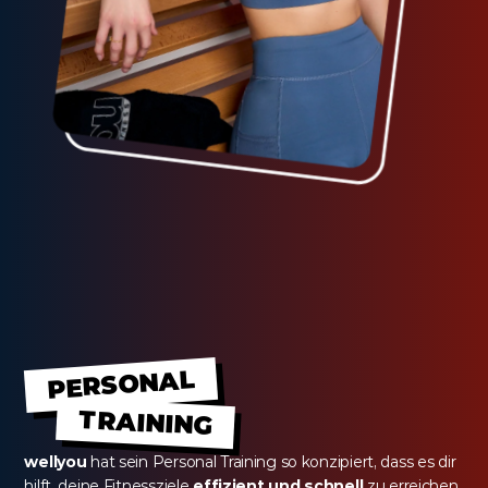
PERSONAL
TRAINING
wellyou
 hat sein Personal Training so konzipiert, dass es dir 
hilft, deine Fitnessziele 
effizient und schnell
 zu erreichen 