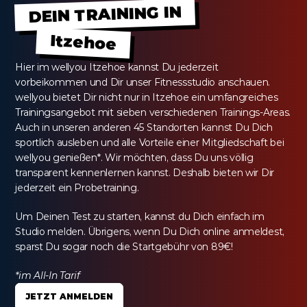
DEIN TRAINING IN
Itzehoe
Hier im wellyou Itzehoe kannst Du jederzeit 
vorbeikommen und Dir unser Fitnessstudio anschauen. 
wellyou bietet Dir nicht nur in Itzehoe ein umfangreiches 
Trainingsangebot mit sieben verschiedenen Trainings-Areas. 
Auch in unseren anderen 45 Standorten kannst Du Dich 
sportlich ausleben und alle Vorteile einer Mitgliedschaft bei 
wellyou genießen*. Wir möchten, dass Du uns völlig 
transparent kennenlernen kannst. Deshalb bieten wir Dir 
jederzeit ein Probetraining.
Um Deinen Test zu starten, kannst du Dich einfach im 
Studio melden. Übrigens, wenn Du Dich online anmeldest, 
sparst Du sogar noch die Startgebühr von 89€!
*im All-In Tarif
JETZT ANMELDEN