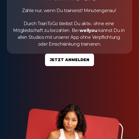
Zahle nur, wenn Du trainierst! Minutengenau! 
Durch TrainToGo bleibst Du aktiv, ohne eine 
Mitgliedschaft zu bezahlen. Bei 
wellyou
 kannst Du in 
allen Studios mit unserer App ohne Verpflichtung 
oder Einschränkung trainieren.
JETZT ANMELDEN