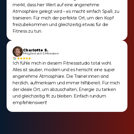
merkt, dass hier Wert auf eine angenehme 
Atmosphäre gelegt wird – es macht einfach Spaß, zu 
trainieren. Für mich der perfekte Ort, um den Kopf 
freizubekommen und gleichzeitig etwas für die 
Fitness zu tun.
Charlotte S.
Mitglied seit 6 Monaten
Ich fühle mich in diesem Fitnessstudio total wohl. 
Alles ist sauber, modern und es herrscht eine super 
angenehme Atmosphäre. Die Trainer:innen sind 
herzlich, aufmerksam und immer hilfsbereit. Für mich 
der ideale Ort, um abzuschalten, Energie zu tanken 
und gleichzeitig fit zu bleiben. Einfach rundum 
empfehlenswert!