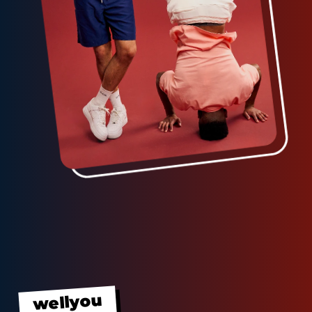
wellyou