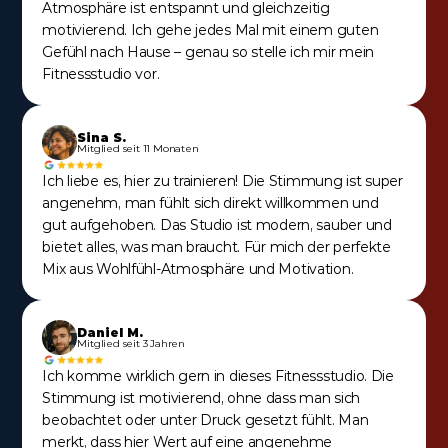
Atmosphäre ist entspannt und gleichzeitig 
motivierend. Ich gehe jedes Mal mit einem guten 
Gefühl nach Hause – genau so stelle ich mir mein 
Fitnessstudio vor.
Sina S.
Mitglied seit 11 Monaten
Ich liebe es, hier zu trainieren! Die Stimmung ist super 
angenehm, man fühlt sich direkt willkommen und 
gut aufgehoben. Das Studio ist modern, sauber und 
bietet alles, was man braucht. Für mich der perfekte 
Mix aus Wohlfühl-Atmosphäre und Motivation.
Daniel M.
Mitglied seit 3 Jahren
Ich komme wirklich gern in dieses Fitnessstudio. Die 
Stimmung ist motivierend, ohne dass man sich 
beobachtet oder unter Druck gesetzt fühlt. Man 
merkt, dass hier Wert auf eine angenehme 