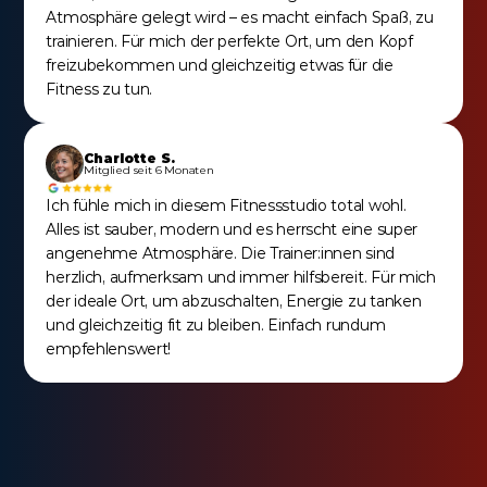
Atmosphäre gelegt wird – es macht einfach Spaß, zu 
trainieren. Für mich der perfekte Ort, um den Kopf 
freizubekommen und gleichzeitig etwas für die 
Fitness zu tun.
Charlotte S.
Mitglied seit 6 Monaten
Ich fühle mich in diesem Fitnessstudio total wohl. 
Alles ist sauber, modern und es herrscht eine super 
angenehme Atmosphäre. Die Trainer:innen sind 
herzlich, aufmerksam und immer hilfsbereit. Für mich 
der ideale Ort, um abzuschalten, Energie zu tanken 
und gleichzeitig fit zu bleiben. Einfach rundum 
empfehlenswert!