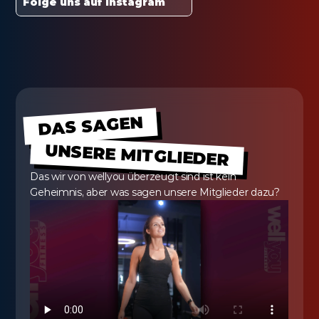
Folge uns auf Instagram
DAS SAGEN
UNSERE MITGLIEDER
Das wir von wellyou überzeugt sind ist kein 
Geheimnis, aber was sagen unsere Mitglieder dazu?