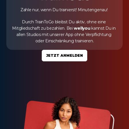
Zahle nur, wenn Du trainierst! Minutengenau! 
Durch TrainToGo bleibst Du aktiv, ohne eine 
Mitgliedschaft zu bezahlen. Bei 
wellyou
 kannst Du in 
allen Studios mit unserer App ohne Verpflichtung 
oder Einschränkung trainieren.
JETZT ANMELDEN