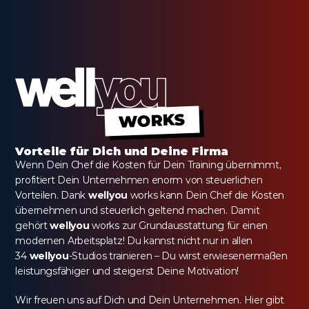
WORKS
Vorteile für Dich und Deine Firma
Wenn Dein Chef die Kosten für Dein Training übernimmt, 
profitiert Dein Unternehmen enorm von steuerlichen 
Vorteilen. Dank 
wellyou
 works kann Dein Chef die Kosten 
übernehmen und steuerlich geltend machen. Damit 
gehört 
wellyou
 works zur Grundausstattung für einen 
modernen Arbeitsplatz! Du kannst nicht nur in allen 
34 
wellyou
-Studios trainieren – Du wirst erwiesenermaßen 
leistungsfähiger und steigerst Deine Motivation!
Wir freuen uns auf Dich und Dein Unternehmen. Hier gibt 