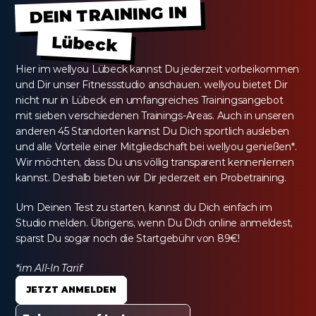
DEIN TRAINING IN
Lübeck
Hier im wellyou Lübeck kannst Du jederzeit vorbeikommen 
und Dir unser Fitnessstudio anschauen. wellyou bietet Dir 
nicht nur in Lübeck ein umfangreiches Trainingsangebot 
mit sieben verschiedenen Trainings-Areas. Auch in unseren 
anderen 45 Standorten kannst Du Dich sportlich ausleben 
und alle Vorteile einer Mitgliedschaft bei wellyou genießen*. 
Wir möchten, dass Du uns völlig transparent kennenlernen 
kannst. Deshalb bieten wir Dir jederzeit ein Probetraining.
Um Deinen Test zu starten, kannst du Dich einfach im 
Studio melden. Übrigens, wenn Du Dich online anmeldest, 
sparst Du sogar noch die Startgebühr von 89€!
*im All-In Tarif
JETZT ANMELDEN