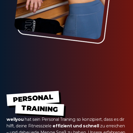
PERSONAL
TRAINING
wellyou
 hat sein Personal Training so konzipiert, dass es dir 
hilft, deine Fitnessziele 
effizient und schnell
 zu erreichen 
– und dabei jede Menge Spaß zu haben. Unsere erfahrenen 