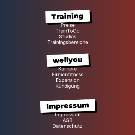
Training
Preise
TrainToGo
Studios
Trainingsbereiche
wellyou
Karriere
Firmenfitness
Expansion
Kündigung
Impressum
Impressum
AGB
Datenschutz