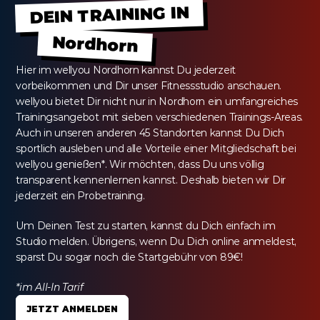
DEIN TRAINING IN
Nordhorn
Hier im wellyou Nordhorn kannst Du jederzeit 
vorbeikommen und Dir unser Fitnessstudio anschauen. 
wellyou bietet Dir nicht nur in Nordhorn ein umfangreiches 
Trainingsangebot mit sieben verschiedenen Trainings-Areas. 
Auch in unseren anderen 45 Standorten kannst Du Dich 
sportlich ausleben und alle Vorteile einer Mitgliedschaft bei 
wellyou genießen*. Wir möchten, dass Du uns völlig 
transparent kennenlernen kannst. Deshalb bieten wir Dir 
jederzeit ein Probetraining.
Um Deinen Test zu starten, kannst du Dich einfach im 
Studio melden. Übrigens, wenn Du Dich online anmeldest, 
sparst Du sogar noch die Startgebühr von 89€!
*im All-In Tarif
JETZT ANMELDEN