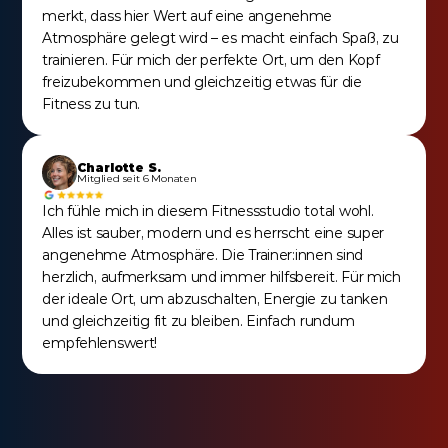
merkt, dass hier Wert auf eine angenehme 
Atmosphäre gelegt wird – es macht einfach Spaß, zu 
trainieren. Für mich der perfekte Ort, um den Kopf 
freizubekommen und gleichzeitig etwas für die 
Fitness zu tun.
Charlotte S.
Mitglied seit 6 Monaten
Ich fühle mich in diesem Fitnessstudio total wohl. 
Alles ist sauber, modern und es herrscht eine super 
angenehme Atmosphäre. Die Trainer:innen sind 
herzlich, aufmerksam und immer hilfsbereit. Für mich 
der ideale Ort, um abzuschalten, Energie zu tanken 
und gleichzeitig fit zu bleiben. Einfach rundum 
empfehlenswert!