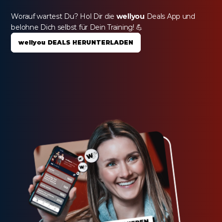
Worauf wartest Du? Hol Dir die 
wellyou
 Deals App und 
belohne Dich selbst für Dein Training! 💪
wellyou DEALS HERUNTERLADEN