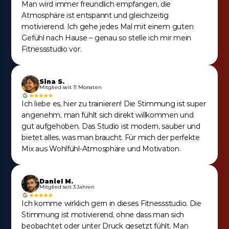
Man wird immer freundlich empfangen, die 
Atmosphäre ist entspannt und gleichzeitig 
motivierend. Ich gehe jedes Mal mit einem guten 
Gefühl nach Hause – genau so stelle ich mir mein 
Fitnessstudio vor.
Sina S.
Mitglied seit 11 Monaten
Ich liebe es, hier zu trainieren! Die Stimmung ist super 
angenehm, man fühlt sich direkt willkommen und 
gut aufgehoben. Das Studio ist modern, sauber und 
bietet alles, was man braucht. Für mich der perfekte 
Mix aus Wohlfühl-Atmosphäre und Motivation.
Daniel M.
Mitglied seit 3 Jahren
Ich komme wirklich gern in dieses Fitnessstudio. Die 
Stimmung ist motivierend, ohne dass man sich 
beobachtet oder unter Druck gesetzt fühlt. Man 