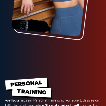
PERSONAL
TRAINING
wellyou
 hat sein Personal Training so konzipiert, dass es dir 
hilft, deine Fitnessziele 
effizient und schnell
 zu erreichen 