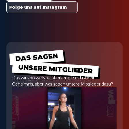
Folge uns auf Instagram
DAS SAGEN
UNSERE MITGLIEDER
Das wir von wellyou überzeugt sind ist kein 
Geheimnis, aber was sagen unsere Mitglieder dazu?