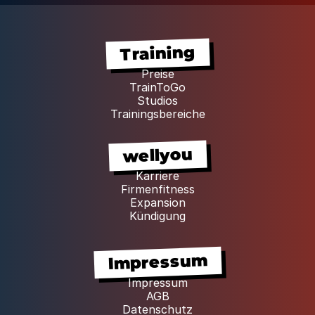
Training
Preise
TrainToGo
Studios
Trainingsbereiche
wellyou
Karriere
Firmenfitness
Expansion
Kündigung
Impressum
Impressum
AGB
Datenschutz