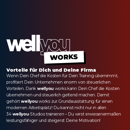
WORKS
Vorteile für Dich und Deine Firma
Wenn Dein Chef die Kosten für Dein Training übernimmt, 
profitiert Dein Unternehmen enorm von steuerlichen 
Vorteilen. Dank 
wellyou
 works kann Dein Chef die Kosten 
übernehmen und steuerlich geltend machen. Damit 
gehört 
wellyou
 works zur Grundausstattung für einen 
modernen Arbeitsplatz! Du kannst nicht nur in allen 
34 
wellyou
-Studios trainieren – Du wirst erwiesenermaßen 
leistungsfähiger und steigerst Deine Motivation!