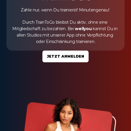
Zahle nur, wenn Du trainierst! Minutengenau! 
Durch TrainToGo bleibst Du aktiv, ohne eine 
Mitgliedschaft zu bezahlen. Bei 
wellyou
 kannst Du in 
allen Studios mit unserer App ohne Verpflichtung 
oder Einschränkung trainieren.
JETZT ANMELDEN