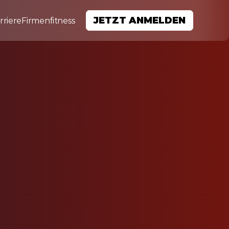
JETZT ANMELDEN
rriere
Firmenfitness