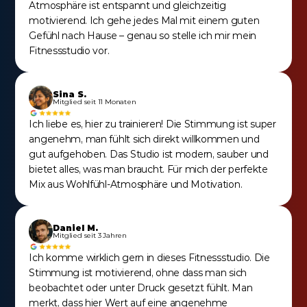
Atmosphäre ist entspannt und gleichzeitig 
motivierend. Ich gehe jedes Mal mit einem guten 
Gefühl nach Hause – genau so stelle ich mir mein 
Fitnessstudio vor.
Sina S.
Mitglied seit 11 Monaten
Ich liebe es, hier zu trainieren! Die Stimmung ist super 
angenehm, man fühlt sich direkt willkommen und 
gut aufgehoben. Das Studio ist modern, sauber und 
bietet alles, was man braucht. Für mich der perfekte 
Mix aus Wohlfühl-Atmosphäre und Motivation.
Daniel M.
Mitglied seit 3 Jahren
Ich komme wirklich gern in dieses Fitnessstudio. Die 
Stimmung ist motivierend, ohne dass man sich 
beobachtet oder unter Druck gesetzt fühlt. Man 
merkt, dass hier Wert auf eine angenehme 