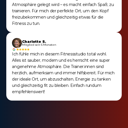
Atmosphäre gelegt wird – es macht einfach Spaß, zu 
trainieren. Für mich der perfekte Ort, um den Kopf 
freizubekommen und gleichzeitig etwas für die 
Fitness zu tun.
Charlotte S.
Mitglied seit 6 Monaten
Ich fühle mich in diesem Fitnessstudio total wohl. 
Alles ist sauber, modern und es herrscht eine super 
angenehme Atmosphäre. Die Trainer:innen sind 
herzlich, aufmerksam und immer hilfsbereit. Für mich 
der ideale Ort, um abzuschalten, Energie zu tanken 
und gleichzeitig fit zu bleiben. Einfach rundum 
empfehlenswert!