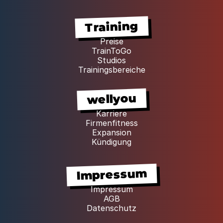
Training
Preise
TrainToGo
Studios
Trainingsbereiche
wellyou
Karriere
Firmenfitness
Expansion
Kündigung
Impressum
Impressum
AGB
Datenschutz