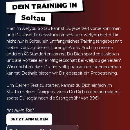
DEIN TRAINING IN
Soltau
Hier im wellyou Soltau kannst Du jederzeit vorbeikommen 
und Dir unser Fitnessstudio anschauen. wellyou bietet Dir 
nicht nur in Soltau ein umfangreiches Trainingsangebot mit 
sieben verschiedenen Trainings-Areas. Auch in unseren 
anderen 45 Standorten kannst Du Dich sportlich ausleben 
und alle Vorteile einer Mitgliedschaft bei wellyou genießen*. 
Wir möchten, dass Du uns völlig transparent kennenlernen 
kannst. Deshalb bieten wir Dir jederzeit ein Probetraining.
Um Deinen Test zu starten, kannst du Dich einfach im 
Studio melden. Übrigens, wenn Du Dich online anmeldest, 
sparst Du sogar noch die Startgebühr von 89€!
*im All-In Tarif
JETZT ANMELDEN