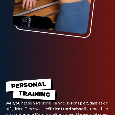
PERSONAL
TRAINING
wellyou
 hat sein Personal Training so konzipiert, dass es dir 
hilft, deine Fitnessziele 
effizient und schnell
 zu erreichen 
– und dabei jede Menge Spaß zu haben. Unsere erfahrenen 