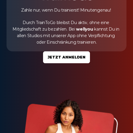
Zahle nur, wenn Du trainierst! Minutengenau! 
Durch TrainToGo bleibst Du aktiv, ohne eine 
Mitgliedschaft zu bezahlen. Bei 
wellyou
 kannst Du in 
allen Studios mit unserer App ohne Verpflichtung 
oder Einschränkung trainieren.
JETZT ANMELDEN