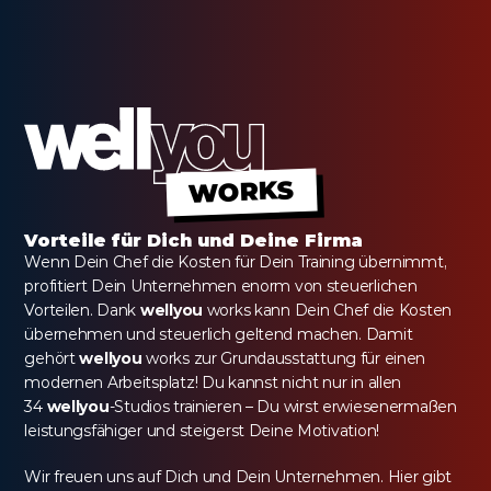
WORKS
Vorteile für Dich und Deine Firma
Wenn Dein Chef die Kosten für Dein Training übernimmt, 
profitiert Dein Unternehmen enorm von steuerlichen 
Vorteilen. Dank 
wellyou
 works kann Dein Chef die Kosten 
übernehmen und steuerlich geltend machen. Damit 
gehört 
wellyou
 works zur Grundausstattung für einen 
modernen Arbeitsplatz! Du kannst nicht nur in allen 
34 
wellyou
-Studios trainieren – Du wirst erwiesenermaßen 
leistungsfähiger und steigerst Deine Motivation!
Wir freuen uns auf Dich und Dein Unternehmen. Hier gibt 