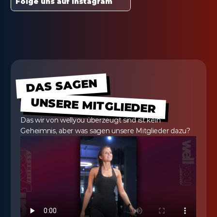
Folge uns auf Instagram
DAS SAGEN
UNSERE MITGLIEDER
Das wir von wellyou überzeugt sind ist kein 
Geheimnis, aber was sagen unsere Mitglieder dazu?