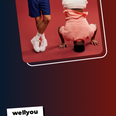
wellyou